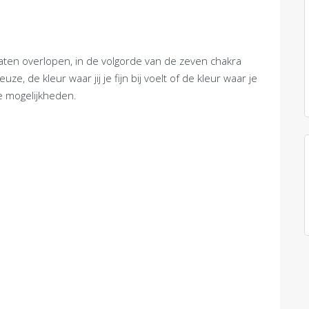
laten overlopen, in de volgorde van de zeven chakra
ze, de kleur waar jij je fijn bij voelt of de kleur waar je
e mogelijkheden.