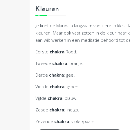
Kleuren
Je kunt de Mandala langzaam van kleur in kleur 
kleuren. Maar ook vast zetten in de kleur naar keu
aan wilt werken in een meditatie behoord tot d
Eerste
chakra
Rood.
Tweede
chakra
: oranje.
Derde
chakra
: geel.
Vierde
chakra
: groen.
Vijfde
chakra
: blauw.
Zesde
chakra
: indigo.
Zevende
chakra
: violet/paars.