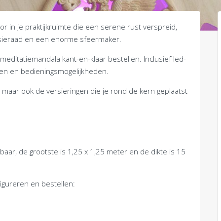
 in je praktijkruimte die een serene rust verspreid,
sieraad en een enorme sfeermaker.
editatiemandala kant-en-klaar bestellen. Inclusief led-
ren en bedieningsmogelijkheden.
t, maar ook de versieringen die je rond de kern geplaatst
baar, de grootste is 1,25 x 1,25 meter en de dikte is 15
igureren en bestellen: