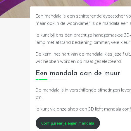
Een mandala is een schitterende eyecatcher voor
maar ook in de woonkamer is de mandala een 
Je kunt bij ons een prachtige handgemaakte 3D-m
lamp met afstand bediening, dimmer, vele kleu
De kern, het hart van de mandala, kies jezelf ui
wilt hebben worden op maat geselecteerd.
Een mandala aan de muur
De mandala is in verschillende afmetingen lever
cm.
Je kunt via onze shop een 3D licht mandala conf
Configureer je eigen mandala